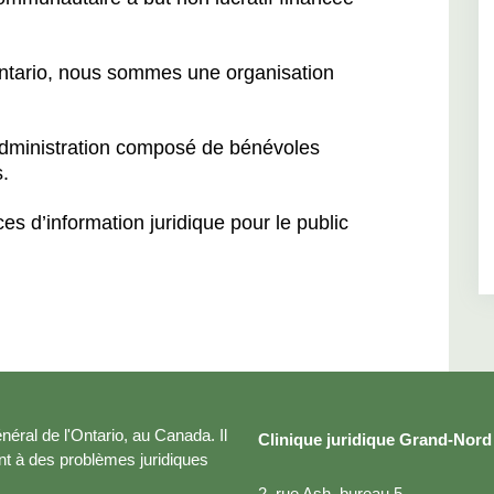
ntario, nous sommes une organisation
’administration composé de bénévoles
.
 d’information juridique pour le public
néral de l'Ontario, au Canada. Il
Clinique juridique Grand-Nord 
ant à des problèmes juridiques
2, rue Ash, bureau 5