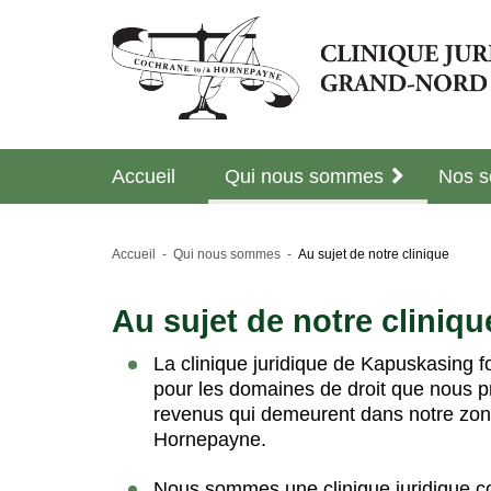
Accueil
Qui nous sommes
Nos s
Accueil
Qui nous sommes
Au sujet de notre clinique
Au sujet de notre cliniqu
La clinique juridique de Kapuskasing fo
pour les domaines de droit que nous p
revenus qui demeurent dans notre zon
Hornepayne.
Nous sommes une clinique juridique co