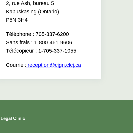
2, rue Ash, bureau 5
Kapuskasing (Ontario)
P5N 3H4
Téléphone :
705-337-6200
Sans frais :
1-800-461-9606
Télécopieur :
1-705-337-1055
Courriel:
reception@cjgn.clcj.ca
Legal Clinic