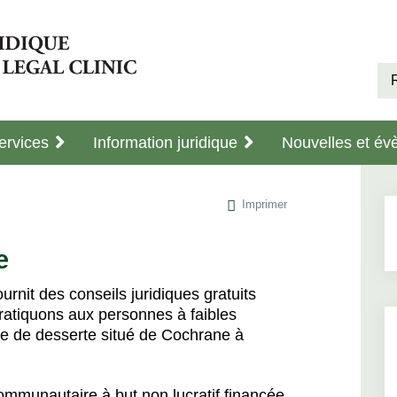
ervices
Information juridique
Nouvelles et é
Imprimer
e
urnit des conseils juridiques gratuits
ratiquons aux personnes à faibles
e de desserte situé de Cochrane à
mmunautaire à but non lucratif financée