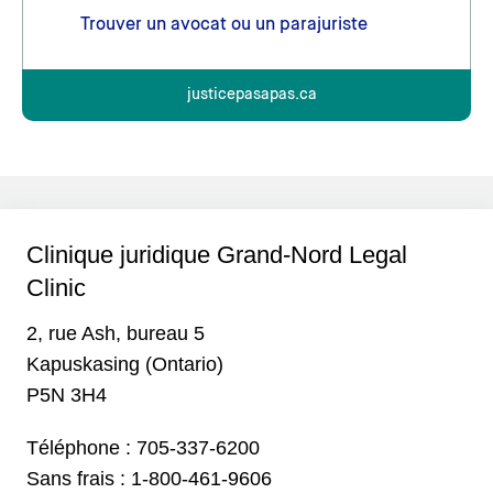
Trouver un avocat ou un parajuriste
justicepasapas.ca
Clinique juridique Grand-Nord Legal
Clinic
2, rue Ash, bureau 5
Kapuskasing (Ontario)
P5N 3H4
Téléphone :
705-337-6200
Sans frais :
1-800-461-9606