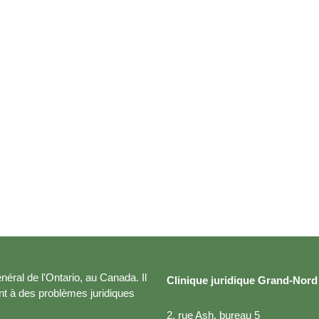
néral de l'Ontario, au Canada. Il
Clinique juridique Grand-Nord 
ant à des problèmes juridiques
2, rue Ash, bureau 5