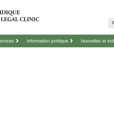
ervices
Information juridique
Nouvelles et é