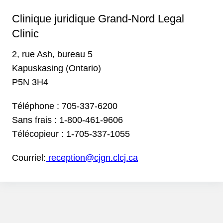
Clinique juridique Grand-Nord Legal
Clinic
2, rue Ash, bureau 5
Kapuskasing (Ontario)
P5N 3H4
Téléphone :
705-337-6200
Sans frais :
1-800-461-9606
Télécopieur :
1-705-337-1055
Courriel:
reception@cjgn.clcj.ca