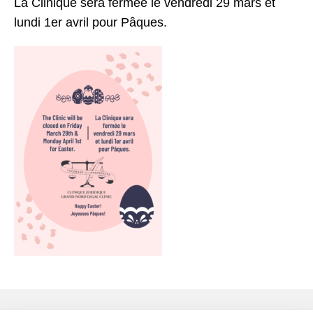
La Clinique sera fermée le vendredi 29 mars et
lundi 1er avril pour Pâques.